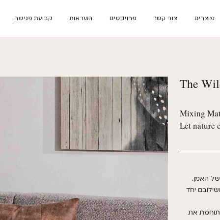
מוצרים
צור קשר
פרויקטים
השראות
קביעת פגישה
The Wil
Mixing Mat
Let nature 
של האמן
.
שילובם יחד
התוחמת את