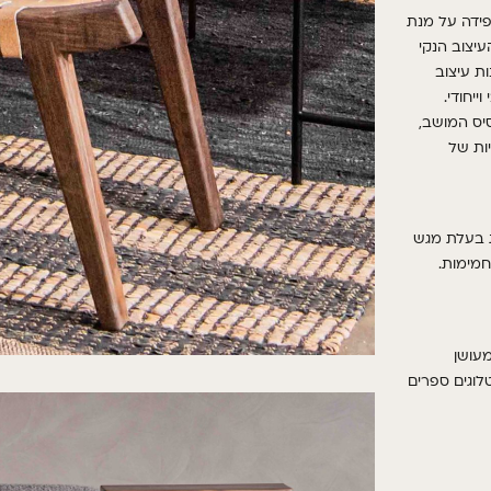
ידה על מנת
עיצוב הנקי
ת עיצוב
ייחודי
.
יס המושב
,
יות של
 בעלת מגש
חמימות.
מעושן
לוגים ספרים