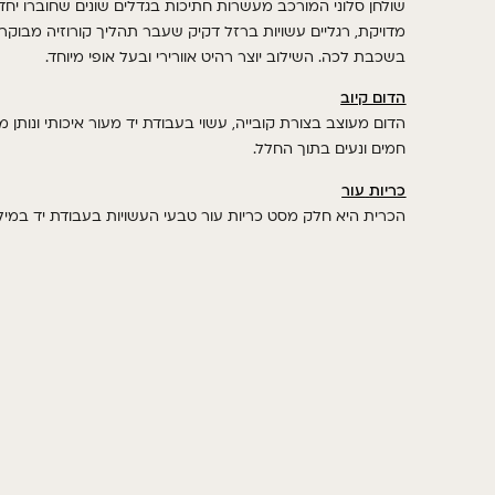
שולחן סלוני המורכב מעשרות חתיכות בגדלים שונים שחוברו יחדי
מדויקת, רגליים עשויות ברזל דקיק שעבר תהליך קורוזיה מבוקר
בשכבת לכה. השילוב יוצר רהיט אוורירי ובעל אופי מיוחד.
הדום קיוב
הדום מעוצב בצורת קובייה, עשוי בעבודת יד מעור איכותי ונותן מ
חמים ונעים בתוך החלל.
כריות
עור
הכרית היא חלק מסט כריות עור טבעי העשויות בעבודת יד במילוי