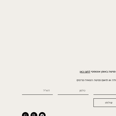
פגישה באופן אוטומטי
לחצו כאן
ה או תיאום פגישה השאירו פרטים
שלחו