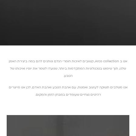
אנו ב Arco collection, קשובים לאיכות חומרי הגלם ונותנים להם במה ביצירת האמן
שלנו, תוך שימוש בטכנולוגיות המתקדמות ביותר, שנועדו לשמר את יופיו ואיכותו של
הטבע.
אנו משלבים תשוקה לעיצוב ואמנות, עם אהבת הטבע ואהבת האדם, לכן אנו מייצרים
רהיטים נצחיים שעומדים במבחן הזמן והמקום.