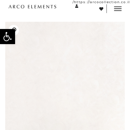
https://arcocollection.co.il/
פתח