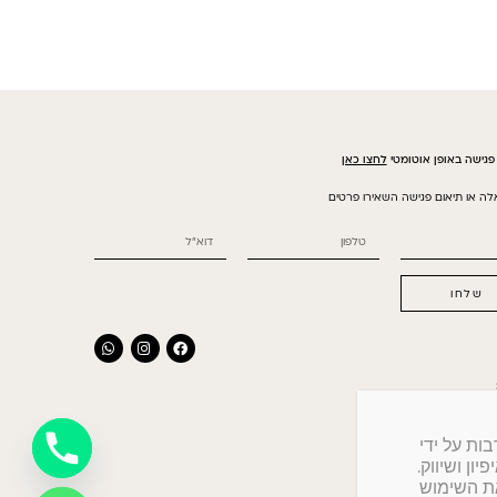
פגישה באופן אוטומטי
לחצו כאן
ה או תיאום פגישה השאירו פרטים
שלחו
gallery@arcocollecti
Coo וכלי אנליטיקה, לרבות על ידי
ון ושיווק.
ת השימוש