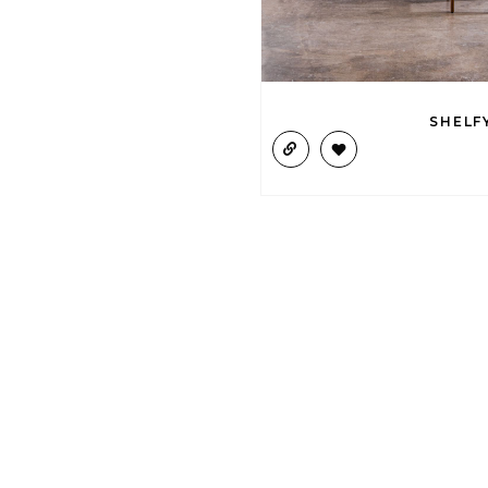
SHELF