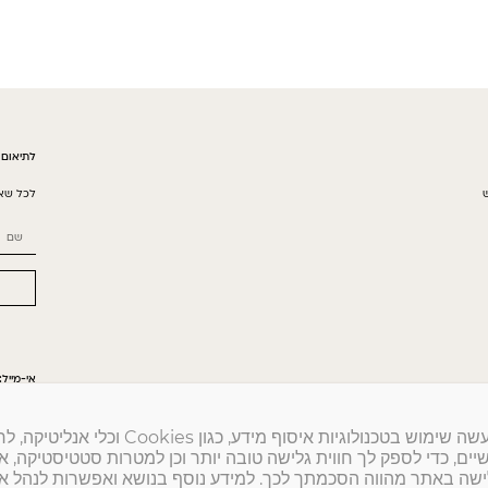
לתיאום 
לכל שאל
אי-מייל:
on.co.il
באתר זה נעשה שימוש בטכנולוגיות איסוף מידע, כגון kies
ים, כדי לספק לך חווית גלישה טובה יותר וכן למטרות סטטיסטיקה, איפי
שה באתר מהווה הסכמתך לכך. למידע נוסף בנושא ואפשרות לנהל א