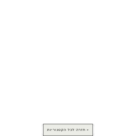
< חזרה לכל הקטגוריות