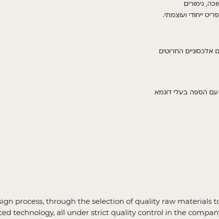
גימורים
,
וכה
.
יט ייחודי ועוצמתי
ם אלכסוניים החרוטים
 עם הספה בעלי דוגמא
sign process, through the selection of quality raw material
d technology, all under strict quality control in the company