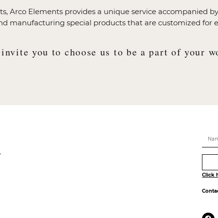
ucts, Arco Elements provides a unique service accompanied by 
nd manufacturing special products that are customized for e
invite you to choose us to be a part of your w
,
Click 
Conta