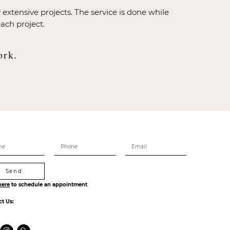
extensive projects. The service is done while
ach project.
ork.
Send
here
to schedule an appointment
ct Us: