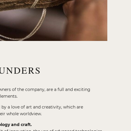
OUNDERS
wners of the company, are a full and exciting
Elements.
by a love of art and creativity, which are
heir whole worldview.
ogy and craft.