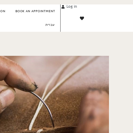
Log in
ION
BOOK AN APPOINTMENT
עברית