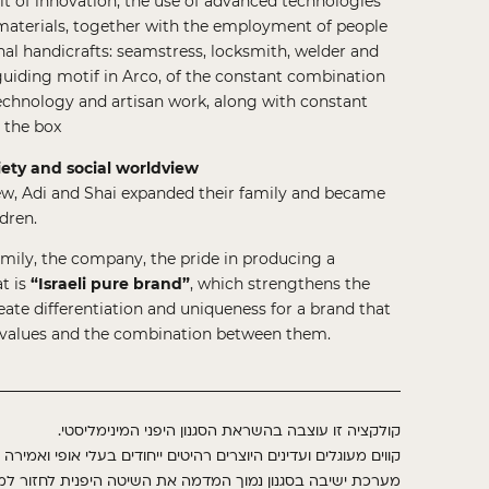
t of innovation, the use of advanced technologies
 materials, together with the employment of people
nal handicrafts: seamstress, locksmith, welder and
guiding motif in Arco, of the constant combination
technology and artisan work, along with constant
 the box
iety and social worldview
ew, Adi and Shai expanded their family and became
dren.
amily, the company, the pride in producing a
t is
“Israeli pure brand”
, which strengthens the
eate differentiation and uniqueness for a brand that
on, values and the combination between them.
.
קולקציה זו עוצבה בהשראת הסגנון היפני המינימליסטי
קווים מעוגלים ועדינים היוצרים רהיטים ייחודים בעלי אופי ואמירה 
מערכת ישיבה בסגנון נמוך המדמה את השיטה היפנית לחזור ל