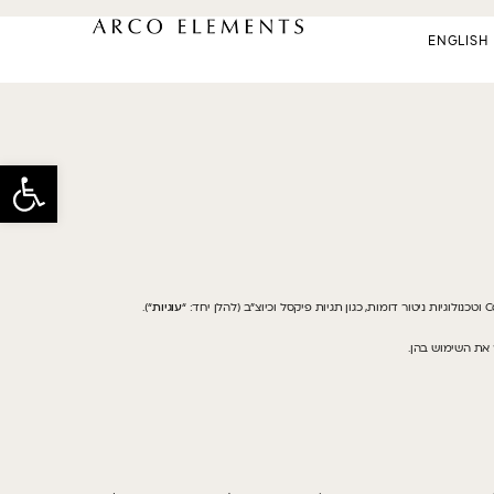
ENGLISH
פתח
עוגיות
“).
 את השימוש בהן.