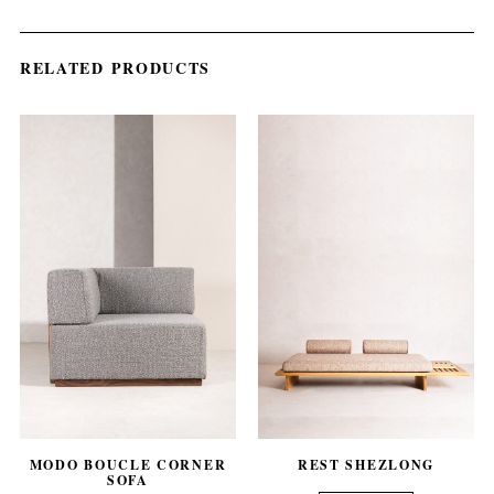
RELATED PRODUCTS
REST SHEZLONG
MODO BOUCLE CORNER
SOFA
out of 5