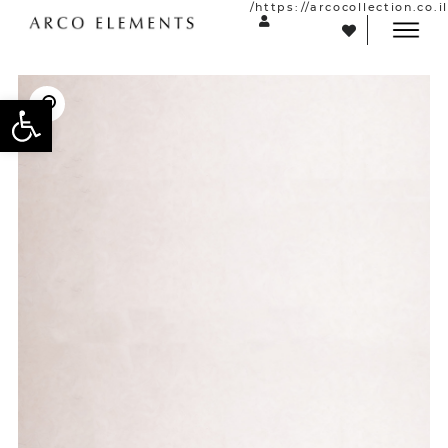
https://arcocollection.co.il/
פתח